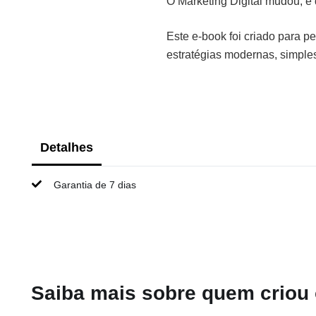
O Marketing Digital mudou, e 
Este e-book foi criado para 
estratégias modernas, simple
Detalhes
Garantia de 7 dias
Saiba mais sobre quem criou