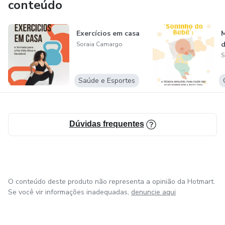
conteúdo
Exercícios em casa
d
Soraia Camargo
S
Saúde e Esportes
Dúvidas frequentes
O conteúdo deste produto não representa a opinião da Hotmart.
Se você vir informações inadequadas,
denuncie aqui