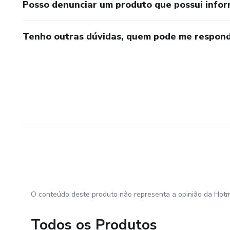
Posso denunciar um produto que possui info
Tenho outras dúvidas, quem pode me respond
O conteúdo deste produto não representa a opinião da Hotm
Todos os Produtos