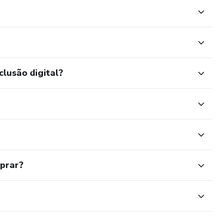
clusão digital?
mprar?