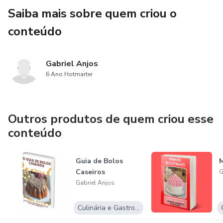
Saiba mais sobre quem criou o
conteúdo
Gabriel Anjos
6 Ano Hotmarter
Outros produtos de quem criou esse
conteúdo
Guia de Bolos
M
Caseiros
G
Gabriel Anjos
Culinária e Gastronomia