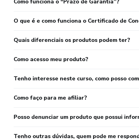
Como funciona o “Prazo de Garantia”?
O que é e como funciona o Certificado de Con
Quais diferenciais os produtos podem ter?
Como acesso meu produto?
Tenho interesse neste curso, como posso co
Como faço para me afiliar?
Posso denunciar um produto que possui info
Tenho outras dúvidas, quem pode me respond