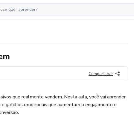
dem
Compartilhar
asivos que realmente vendem. Nesta aula, você vai aprender
iva e gatilhos emocionais que aumentam o engajamento e
onversão.