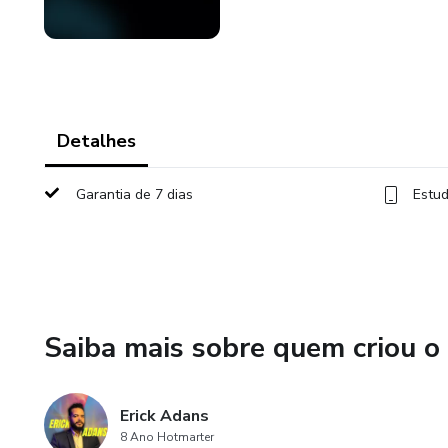
Detalhes
Garantia de 7 dias
Estud
Saiba mais sobre quem criou o
Erick Adans
8 Ano Hotmarter