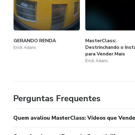
GERANDO RENDA
MasterClass:
Destrinchando o Ins
Erick Adans
para Vender Mais
Erick Adans
Perguntas Frequentes
Quem avaliou MasterClass: Vídeos que Vend