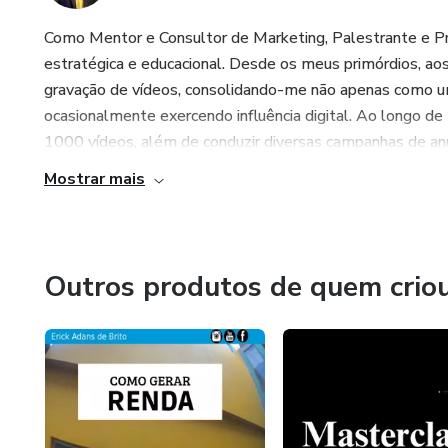
Como Mentor e Consultor de Marketing, Palestrante e Pro
estratégica e educacional. Desde os meus primórdios, ao
gravação de vídeos, consolidando-me não apenas como u
ocasionalmente exercendo influência digital. Ao longo de m
1000 vídeos, além de conduzir diversas campanhas de anún
Mostrar mais
Outros produtos de quem crio