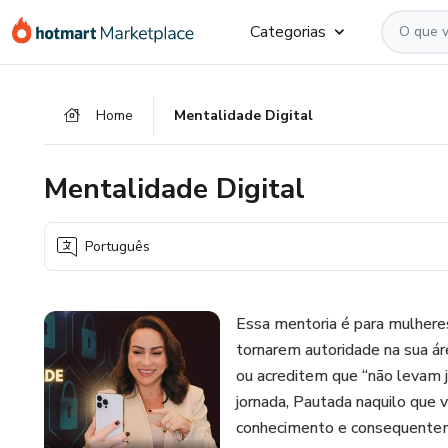
Ir
Ir
Ir
Categorias
para
para
para
o
o
o
conteúdo
pagamento
rodapé
Home
Mentalidade Digital
principal
Mentalidade Digital
Português
Essa mentoria é para mulhere
tornarem autoridade na sua á
ou acreditem que “não levam j
jornada, Pautada naquilo que v
conhecimento e consequentem