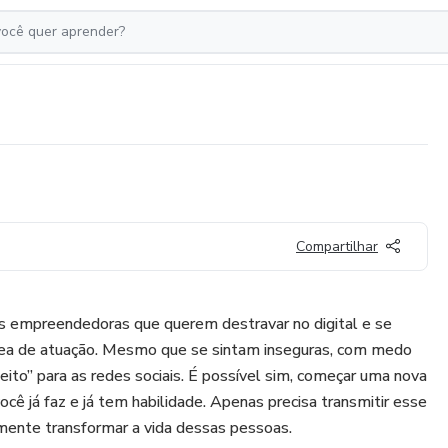
Compartilhar
s empreendedoras que querem destravar no digital e se
rea de atuação. Mesmo que se sintam inseguras, com medo
eito” para as redes sociais. É possível sim, começar uma nova
ocê já faz e já tem habilidade. Apenas precisa transmitir esse
ente transformar a vida dessas pessoas.