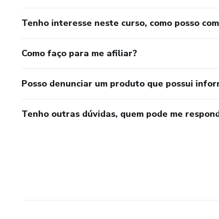
Tenho interesse neste curso, como posso co
Como faço para me afiliar?
Posso denunciar um produto que possui info
Tenho outras dúvidas, quem pode me respond