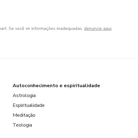
art. Se você vir informações inadequadas,
denuncie aqui
Autoconhecimento e espiritualidade
Astrologia
Espiritualidade
Meditação
Teologia