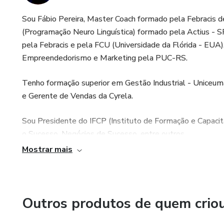
Sou Fábio Pereira, Master Coach formado pela Febracis 
(Programação Neuro Linguística) formado pela Actius - 
pela Febracis e pela FCU (Universidade da Flórida - EU
Empreendedorismo e Marketing pela PUC-RS.
Tenho formação superior em Gestão Industrial - Uniceum
e Gerente de Vendas da Cyrela.
Sou Presidente do IFCP (Instituto de Formação e Capacit
o Sucesso, Negócios de Sucesso, entre outros.
Mostrar mais
Outros produtos de quem crio