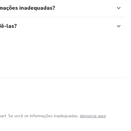
rmações inadequadas?
ê-las?
art. Se você vir informações inadequadas,
denuncie aqui