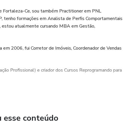
de Fortaleza-Ce, sou também Practitioner em PNL
SP, tenho formações em Analista de Perfis Comportamentais
A), estou atualmente cursando MBA em Gestão,
a em 2006, fui Corretor de Imóveis, Coordenador de Vendas
ação Profissional) e criador dos Cursos Reprogramando para
u esse conteúdo