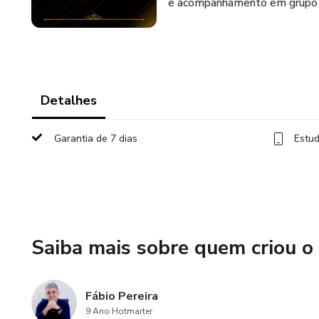
e acompanhamento em grupo 
Detalhes
Garantia de 7 dias
Estud
Saiba mais sobre quem criou o
Fábio Pereira
9 Ano Hotmarter