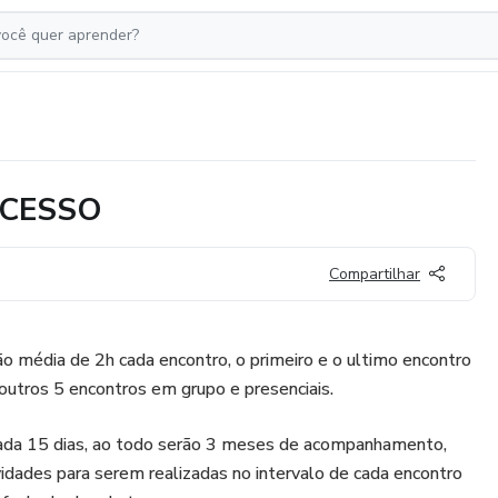
UCESSO
Compartilhar
o média de 2h cada encontro, o primeiro e o ultimo encontro
s outros 5 encontros em grupo e presenciais.
cada 15 dias, ao todo serão 3 meses de acompanhamento,
vidades para serem realizadas no intervalo de cada encontro