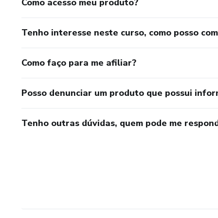
Como acesso meu produto?
Tenho interesse neste curso, como posso co
Como faço para me afiliar?
Posso denunciar um produto que possui info
Tenho outras dúvidas, quem pode me respond