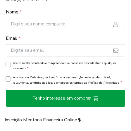
Nome
*
Email
*
Aceito receber conteúdo e compreendo que posso me descadastrar a qualquer
*
momento.
Ao clicar em Cadastrar, você confirma a sua inscrição neste produto. Você,
*
igualmente, confirma que leu, e entendeu os termos da
Política de Privacidade
Tenho interesse em comprar!
Inscrição Mentoria Financeira Online💲