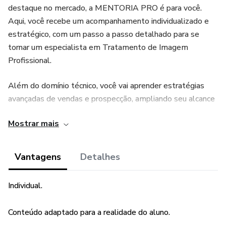
destaque no mercado, a MENTORIA PRO é para você.
Aqui, você recebe um acompanhamento individualizado e
estratégico, com um passo a passo detalhado para se
tornar um especialista em Tratamento de Imagem
Profissional.
Além do domínio técnico, você vai aprender estratégias
avançadas de vendas e prospecção, ampliando seu alcance
e aumentando suas oportunidades de negócio.
Mostrar mais
Chegou a hora de elevar seu trabalho a outro nível e
garantir o reconhecimento (e o faturamento) que você
Vantagens
Detalhes
merece!
Individual.
Conteúdo adaptado para a realidade do aluno.