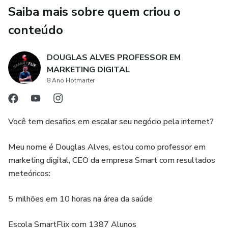
Saiba mais sobre quem criou o
• Ingresso Gold Evento Encontro de Águias em março
conteúdo
presencial em Caldas Novas.
DOUGLAS ALVES PROFESSOR EM
MARKETING DIGITAL
8 Ano Hotmarter
Você tem desafios em escalar seu negócio pela internet?
Meu nome é Douglas Alves, estou como professor em
marketing digital, CEO da empresa Smart com resultados
meteóricos:
5 milhões em 10 horas na área da saúde
Escola SmartFlix com 1387 Alunos