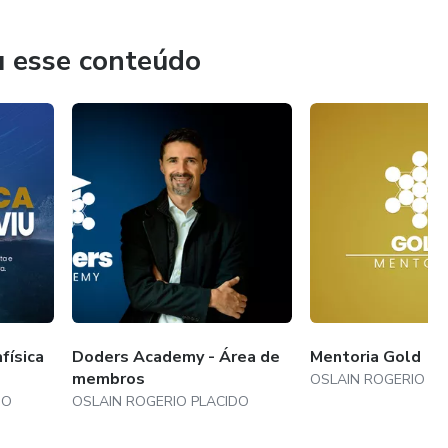
u esse conteúdo
deria
física
Doders Academy - Área de
Mentoria Gold
ília
membros
OSLAIN ROGERIO PL
DO
OSLAIN ROGERIO PLACIDO