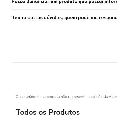
Posso denunciar um produto que possui info
Tenho outras dúvidas, quem pode me respond
O conteúdo deste produto não representa a opinião da Hotm
Todos os Produtos