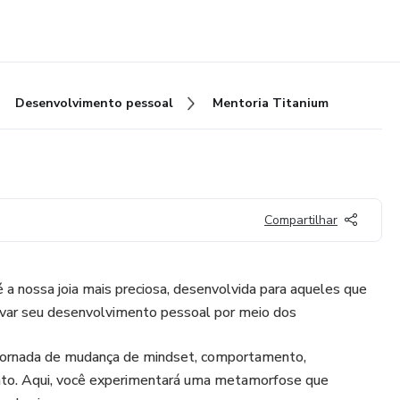
Desenvolvimento pessoal
Mentoria Titanium
Compartilhar
a nossa joia mais preciosa, desenvolvida para aqueles que
ar seu desenvolvimento pessoal por meio dos
 jornada de mudança de mindset, comportamento,
nto. Aqui, você experimentará uma metamorfose que