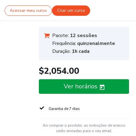
Acessar meu curso
Criar um curso
Pacote:
12 sessões
Frequência:
quinzenalmente
Duração:
1h cada
$2,054.00
Ver horários
Garantia de 7 dias
Ao comprar o produto, as instruções de acesso
serão enviadas para o seu email.