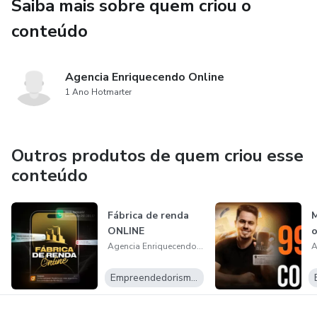
Saiba mais sobre quem criou o
conteúdo
Agencia Enriquecendo Online
1 Ano Hotmarter
Outros produtos de quem criou esse
conteúdo
Fábrica de renda
M
ONLINE
Agencia Enriquecendo Online
Empreendedorismo Digital