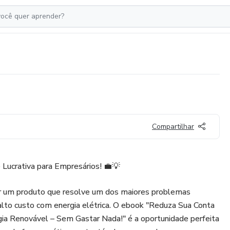
Compartilhar
Lucrativa para Empresários! 💼💡
r um produto que resolve um dos maiores problemas
alto custo com energia elétrica. O ebook "Reduza Sua Conta
a Renovável – Sem Gastar Nada!" é a oportunidade perfeita