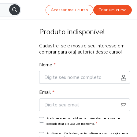
Acessar meu curso
Criar um curso
Produto indisponível
Cadastre-se e mostre seu interesse em
comprar para o(a) autor(a) deste curso!
Nome
*
Email
*
Aceito receber conteúdo e compreendo que posso me
*
descadastrar a qualquer momento.
Ao clicar em Cadastrar, você confirma a sua inscrição neste