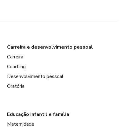
Carreira e desenvolvimento pessoal
Carreira
Coaching
Desenvolvimento pessoal
Oratória
Educação infantil e família
Maternidade