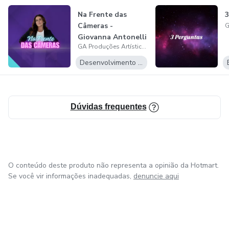
Na Frente das
3
Câmeras -
Giovanna Antonelli
GA Produções Artísticas Ltda
Desenvolvimento Pessoal
Dúvidas frequentes
O conteúdo deste produto não representa a opinião da Hotmart.
Se você vir informações inadequadas,
denuncie aqui