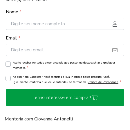
Nome
*
Email
*
Aceito receber conteúdo e compreendo que posso me descadastrar a qualquer
*
momento.
Ao clicar em Cadastrar, você confirma a sua inscrição neste produto. Você,
*
igualmente, confirma que leu, e entendeu os termos da
Política de Privacidade
Tenho interesse em comprar!
Mentoria com Giovanna Antonelli