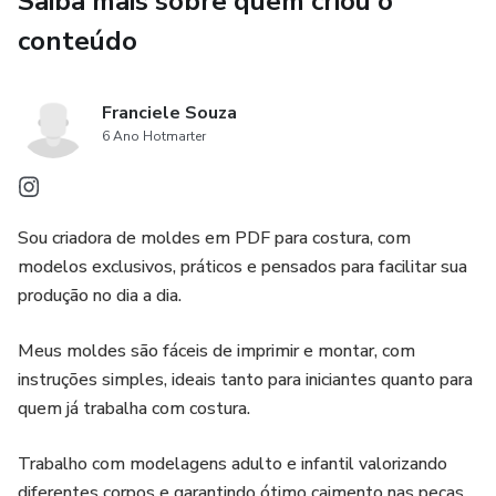
Saiba mais sobre quem criou o
conteúdo
Franciele Souza
6 Ano Hotmarter
Sou criadora de moldes em PDF para costura, com
modelos exclusivos, práticos e pensados para facilitar sua
produção no dia a dia.
Meus moldes são fáceis de imprimir e montar, com
instruções simples, ideais tanto para iniciantes quanto para
quem já trabalha com costura.
Trabalho com modelagens adulto e infantil valorizando
diferentes corpos e garantindo ótimo caimento nas peças.