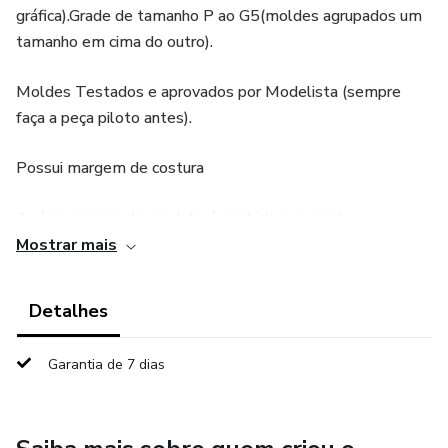
gráfica).Grade de tamanho P ao G5(moldes agrupados um
tamanho em cima do outro).
Moldes Testados e aprovados por Modelista (sempre
faça a peça piloto antes).
Possui margem de costura
Após a compra do produto é proibido a revenda.
Mostrar mais
Dúvidas consulte seu vendedor!
Detalhes
Garantia de 7 dias