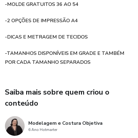
-MOLDE GRATUITOS 36 AO 54
PODEM SER IMPRESSOS EM QUALQUER
IMPRESSORA COMUM, SÓ SEGUIR AS INSTRUÇÕES
-2 OPÇÕES DE IMPRESSÃO A4
DE IMPRESSÃO QUE VEM DESCRITO NO MOLDE.
-DICAS E METRAGEM DE TECIDOS
-TAMANHOS DISPONÍVEIS EM GRADE E TAMBÉM
POR CADA TAMANHO SEPARADOS
Saiba mais sobre quem criou o
conteúdo
Modelagem e Costura Objetiva
6 Ano Hotmarter