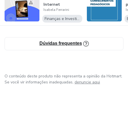
Internet
p
Isabela Ferrarini
I
Finanças e Investimentos
Dúvidas frequentes
O conteúdo deste produto não representa a opinião da Hotmart.
Se você vir informações inadequadas,
denuncie aqui