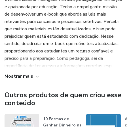
e apaixonada por educação. Tenho a empolgante missão
de desenvolver um e-book que aborda as leis mais
relevantes para concursos e processos seletivos. Percebi
que muitos materiais estão desatualizados, e isso pode
prejudicar quem está estudando com dedicação. Nesse
sentido, decidi criar um e-book que reúne leis atualizadas,
proporcionando aos estudantes um recurso confiável e
preciso para a preparação. Como pedagoga, sei da
importância de ter acesso a informações corretas, esp...
Mostrar mais
Outros produtos de quem criou esse
conteúdo
10 Formas de
A
Ganhar Dinheiro na