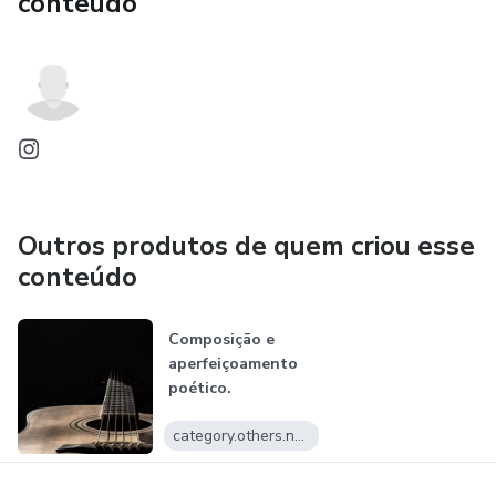
conteúdo
Outros produtos de quem criou esse
conteúdo
Composição e
aperfeiçoamento
poético.
category.others.name