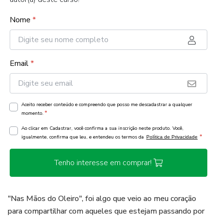
Nome
*
Email
*
Aceito receber conteúdo e compreendo que posso me descadastrar a qualquer
*
momento.
Ao clicar em Cadastrar, você confirma a sua inscrição neste produto. Você,
*
igualmente, confirma que leu, e entendeu os termos da
Política de Privacidade
Tenho interesse em comprar!
"Nas Mãos do Oleiro", foi algo que veio ao meu coração
para compartilhar com aqueles que estejam passando por