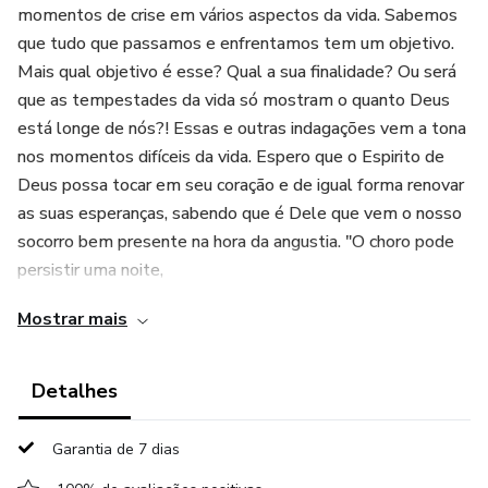
momentos de crise em vários aspectos da vida. Sabemos
que tudo que passamos e enfrentamos tem um objetivo.
Mais qual objetivo é esse? Qual a sua finalidade? Ou será
que as tempestades da vida só mostram o quanto Deus
está longe de nós?! Essas e outras indagações vem a tona
nos momentos difíceis da vida. Espero que o Espirito de
Deus possa tocar em seu coração e de igual forma renovar
as suas esperanças, sabendo que é Dele que vem o nosso
socorro bem presente na hora da angustia. "O choro pode
persistir uma noite,
Mostrar mais
mas de manhã irrompe a alegria". Tenha fé!
Detalhes
Garantia de 7 dias