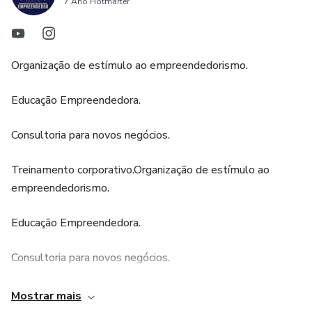
7 Ano Hotmarter
Organização de estímulo ao empreendedorismo.
Educação Empreendedora.
Consultoria para novos negócios.
Treinamento corporativo.Organização de estímulo ao
empreendedorismo.
Educação Empreendedora.
Consultoria para novos negócios.
Treinamento corporativo.Organização de estímulo ao
Mostrar mais
empreendedorismo.