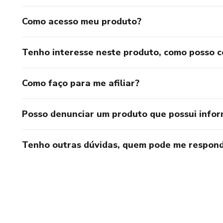
Como acesso meu produto?
Tenho interesse neste produto, como posso 
Como faço para me afiliar?
Posso denunciar um produto que possui info
Tenho outras dúvidas, quem pode me respond