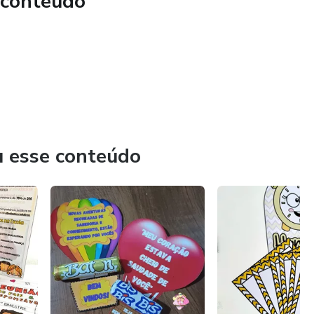
 conteúdo
u esse conteúdo