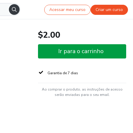
Acessar meu curso
Criar um curso
$2.00
Ir para o carrinho
Garantia de 7 dias
Ao comprar o produto, as instruções de acesso
serão enviadas para o seu email.