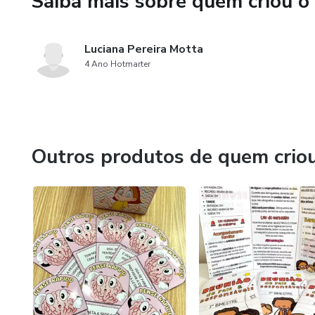
Saiba mais sobre quem criou o
Luciana Pereira Motta
4 Ano Hotmarter
Outros produtos de quem crio