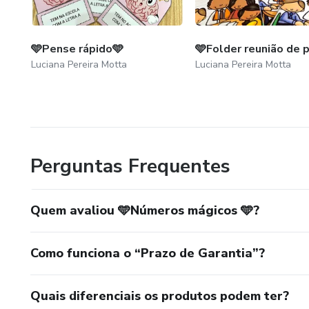
🩵Pense rápido🩵
🩵Folder reunião de p
Luciana Pereira Motta
Luciana Pereira Motta
Perguntas Frequentes
Quem avaliou 🩵Números mágicos 🩵?
Como funciona o “Prazo de Garantia”?
Quais diferenciais os produtos podem ter?