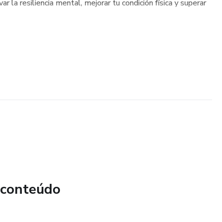
ar la resiliencia mental, mejorar tu condición física y superar
 conteúdo