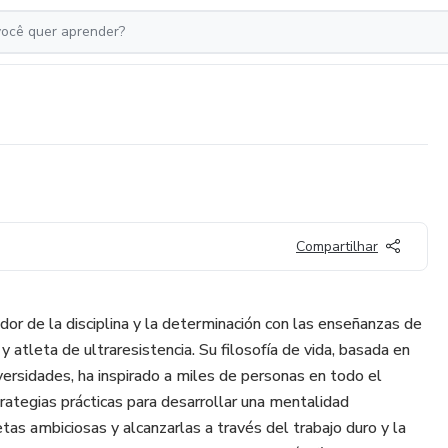
Compartilhar
or de la disciplina y la determinación con las enseñanzas de
atleta de ultraresistencia. Su filosofía de vida, basada en
versidades, ha inspirado a miles de personas en todo el
tegias prácticas para desarrollar una mentalidad
as ambiciosas y alcanzarlas a través del trabajo duro y la