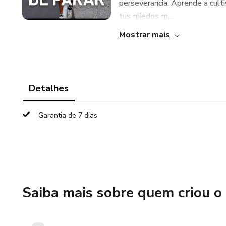
perseverancia. Aprende a cultiv
tus miedos m...
Mostrar mais
Detalhes
Garantia de 7 dias
Saiba mais sobre quem criou o