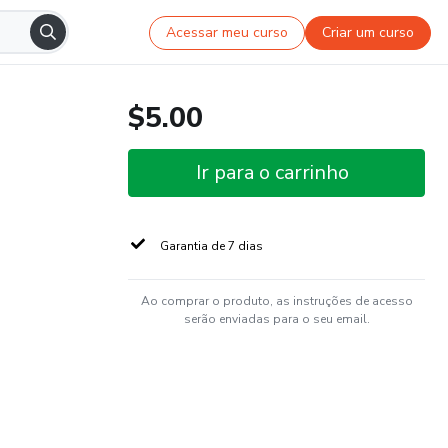
Acessar meu curso
Criar um curso
$5.00
Ir para o carrinho
Garantia de 7 dias
Ao comprar o produto, as instruções de acesso
serão enviadas para o seu email.