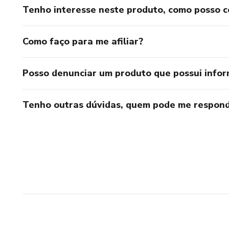
Tenho interesse neste produto, como posso 
Como faço para me afiliar?
Posso denunciar um produto que possui info
Tenho outras dúvidas, quem pode me respond