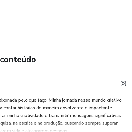
 conteúdo
aixonada pelo que faço. Minha jornada nesse mundo criativo
r contar histórias de maneira envolvente e impactante.
 minha criatividade e transmitir mensagens significativas
squisa, na escrita e na produção, buscando sempre superar
arem vida e alcançarem pessoas ...