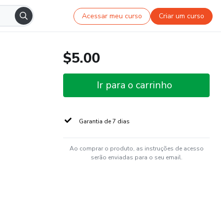
Acessar meu curso
Criar um curso
$5.00
Ir para o carrinho
Garantia de 7 dias
Ao comprar o produto, as instruções de acesso
serão enviadas para o seu email.