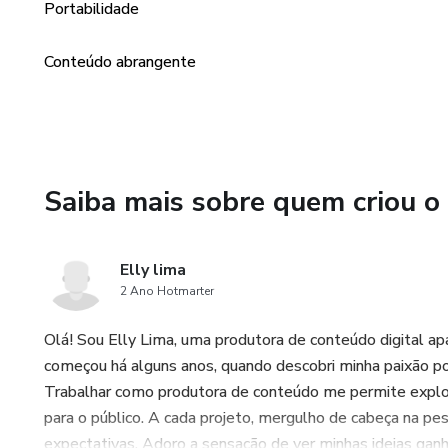
Portabilidade
Conteúdo abrangente
Saiba mais sobre quem criou o
Elly lima
2 Ano Hotmarter
Olá! Sou Elly Lima, uma produtora de conteúdo digital ap
começou há alguns anos, quando descobri minha paixão po
Trabalhar como produtora de conteúdo me permite explorar
para o público. A cada projeto, mergulho de cabeça na pe
expectativas. Adoro a sensação de ver minhas ideias ganh