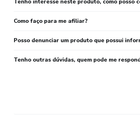
Tenho interesse neste produto, como posso 
Como faço para me afiliar?
Posso denunciar um produto que possui info
Tenho outras dúvidas, quem pode me respond