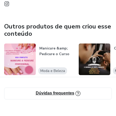
Outros produtos de quem criou esse
conteúdo
Manicure &amp;
O
Pedicure o Curso
Moda e Beleza
Dúvidas frequentes