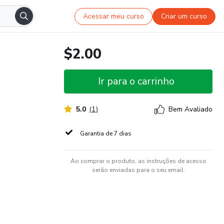
Acessar meu curso
Criar um curso
$2.00
Ir para o carrinho
5.0
(
1
)
Bem Avaliado
Garantia de 7 dias
Ao comprar o produto, as instruções de acesso
serão enviadas para o seu email.