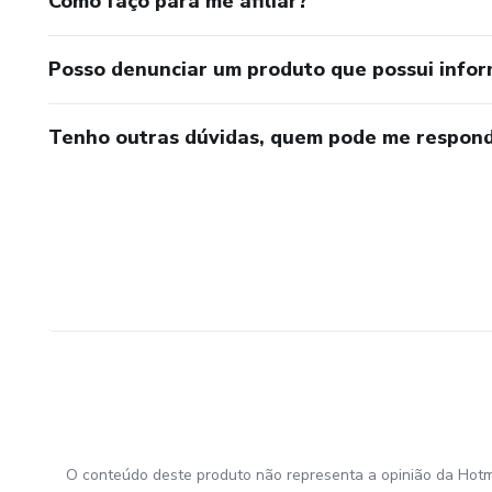
Como faço para me afiliar?
Posso denunciar um produto que possui info
Tenho outras dúvidas, quem pode me respond
O conteúdo deste produto não representa a opinião da Hotm