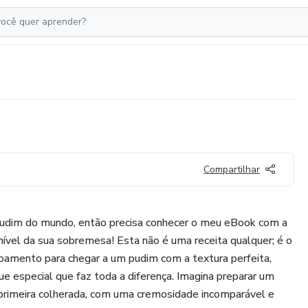
Compartilhar
pudim do mundo, então precisa conhecer o meu eBook com a
nível da sua sobremesa! Esta não é uma receita qualquer; é o
çoamento para chegar a um pudim com a textura perfeita,
que especial que faz toda a diferença. Imagina preparar um
primeira colherada, com uma cremosidade incomparável e