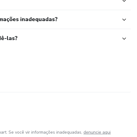
rmações inadequadas?
ê-las?
art. Se você vir informações inadequadas,
denuncie aqui