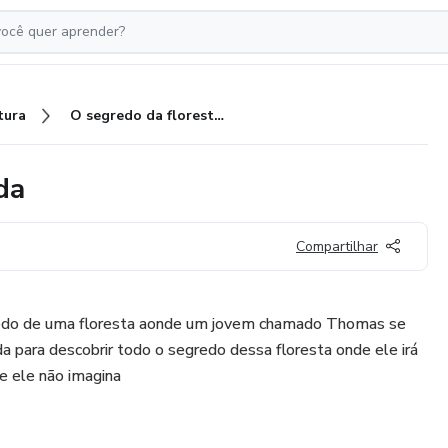
tura
O segredo da floresta encantada
da
Compartilhar
redo de uma floresta aonde um jovem chamado Thomas se
 para descobrir todo o segredo dessa floresta onde ele irá
ue ele não imagina