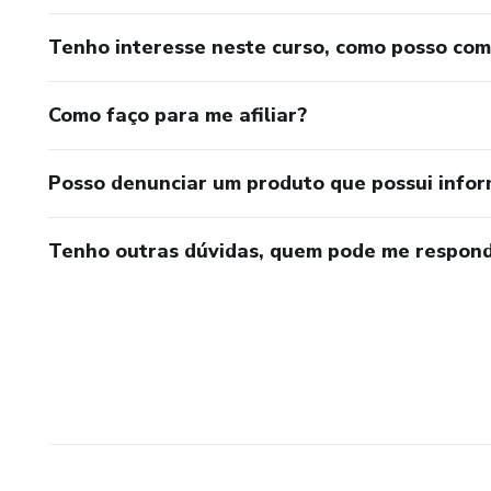
Tenho interesse neste curso, como posso co
Como faço para me afiliar?
Posso denunciar um produto que possui info
Tenho outras dúvidas, quem pode me respond