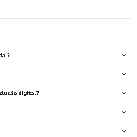
da ?
clusão digital?