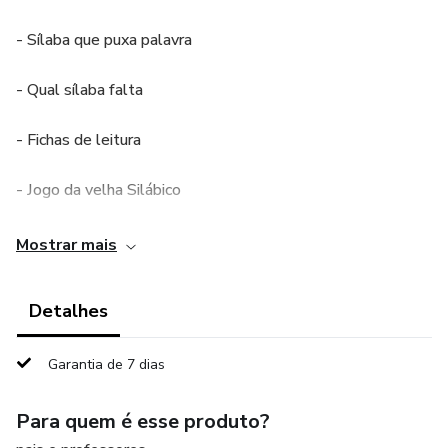
- Sílaba que puxa palavra
- Qual sílaba falta
- Fichas de leitura
- Jogo da velha Silábico
(5 arquivos por 1)
Mostrar mais
Detalhes
Garantia de 7 dias
Para quem é esse produto?