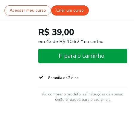
Acessar meu curso
Criar um curso
R$ 39,00
em 4x de R$ 10,62 * no cartão
Ir para o carrinho
Garantia de 7 dias
Ao comprar o produto, as instruções de acesso
serão enviadas para o seu email.