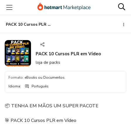
Ir
Ir
Ir
para
para
para
o
o
o
conteúdo
pagamento
rodapé
PACK 10 Cursos PLR em Vídeo
principal
PACK 10 Cursos PLR em Vídeo
loja de packs
Formato
:
eBooks ou Documentos
Idioma
:
Português
📦 TENHA EM MÃOS UM SUPER PACOTE
🎯 PACK 10 Cursos PLR em Vídeo