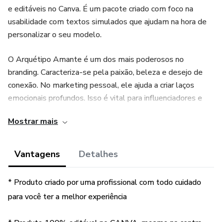
e editáveis no Canva. É um pacote criado com foco na
usabilidade com textos simulados que ajudam na hora de
personalizar o seu modelo.
O Arquétipo Amante é um dos mais poderosos no
branding. Caracteriza-se pela paixão, beleza e desejo de
conexão. No marketing pessoal, ele ajuda a criar laços
emocionais profundos. Isso é vital para influenciadores e
criadores de conteúdo no Instagram.
Mostrar mais
Vantagens
Detalhes
* Produto criado por uma profissional com todo cuidado
para você ter a melhor experiência