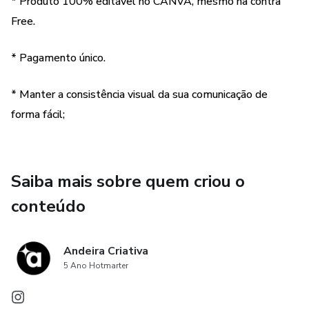
* Produto 100% editável no CANVA, mesmo na contra
Free.
* Pagamento único.
* Manter a consistência visual da sua comunicação de
forma fácil;
Saiba mais sobre quem criou o
conteúdo
Andeira Criativa
5 Ano Hotmarter