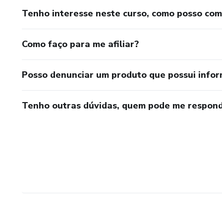
Tenho interesse neste curso, como posso co
Como faço para me afiliar?
Posso denunciar um produto que possui info
Tenho outras dúvidas, quem pode me respond