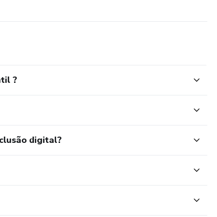
il ?
clusão digital?