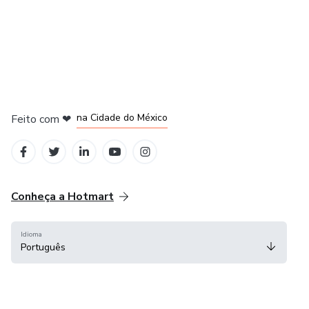
em Bogotá
em Amsterdam
em Madrid
na Cidade do México
Feito com
❤
em Belo Horizonte
Conheça a Hotmart
Idioma
Português