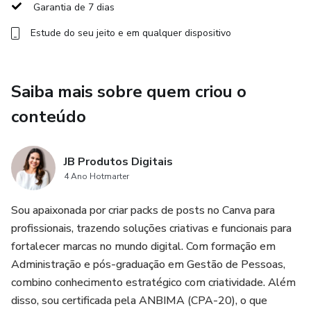
Garantia de 7 dias
Dê o primeiro passo para uma comunicação visual mais
impactante e conquiste o coração dos seus seguidores!
Estude do seu jeito e em qualquer dispositivo
Saiba mais sobre quem criou o
conteúdo
JB Produtos Digitais
4 Ano Hotmarter
Sou apaixonada por criar packs de posts no Canva para
profissionais, trazendo soluções criativas e funcionais para
fortalecer marcas no mundo digital. Com formação em
Administração e pós-graduação em Gestão de Pessoas,
combino conhecimento estratégico com criatividade. Além
disso, sou certificada pela ANBIMA (CPA-20), o que