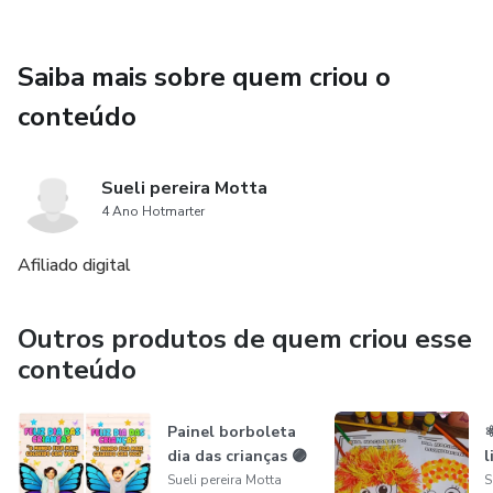
Saiba mais sobre quem criou o
conteúdo
Sueli pereira Motta
4 Ano Hotmarter
Afiliado digital
Outros produtos de quem criou esse
conteúdo
Painel borboleta
⚛
dia das crianças 🟣
l
Sueli pereira Motta
S