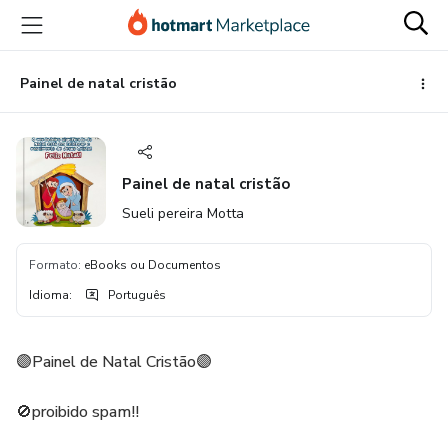
Ir
Ir
Ir
para
para
para
o
o
o
conteúdo
pagamento
rodapé
Painel de natal cristão
principal
Painel de natal cristão
Sueli pereira Motta
Formato
:
eBooks ou Documentos
Idioma
:
Português
🟣Painel de Natal Cristão🟣
🚫proibido spam!!