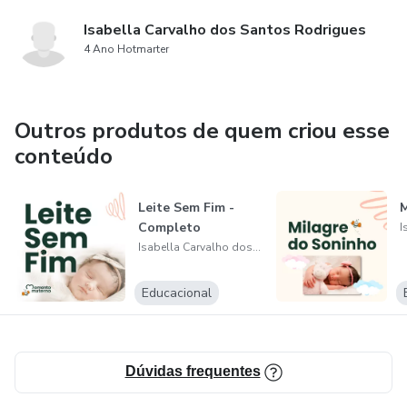
Isabella Carvalho dos Santos Rodrigues
4 Ano Hotmarter
Outros produtos de quem criou esse
conteúdo
Leite Sem Fim -
M
Completo
Isabella Carvalho dos Santos Rodrigues
Educacional
Dúvidas frequentes