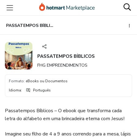
Ir
Ir
Ir
para
para
para
o
o
o
conteúdo
pagamento
rodapé
PASSATEMPOS BÍBLICOS
principal
PASSATEMPOS BÍBLICOS
FHG EMPREENDIMENTOS
Formato
:
eBooks ou Documentos
Idioma
:
Português
Passatempos Bíblicos – O ebook que transforma cada
letra do alfabeto em uma brincadeira eterna com Jesus!
Imagine seu filho de 4 a 9 anos correndo para a mesa, lápis