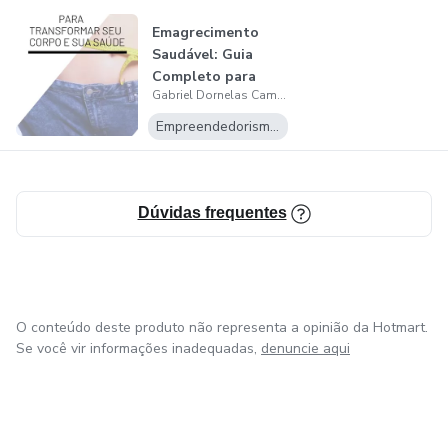
Emagrecimento
Saudável: Guia
Completo para
Gabriel Dornelas Campos de Jesus
Transformar seu
C...
Empreendedorismo Digital
Dúvidas frequentes
O conteúdo deste produto não representa a opinião da Hotmart.
Se você vir informações inadequadas,
denuncie aqui