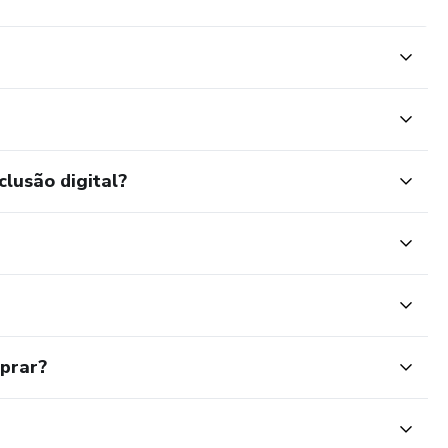
clusão digital?
mprar?