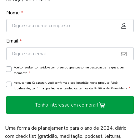
Nome
*
Email
*
Aceito receber conteúdo e compreendo que posso me descadastrar a qualquer
*
momento.
Ao clicar em Cadastrar, você confirma a sua inscrição neste produto. Você,
*
igualmente, confirma que leu, e entendeu os termos da
Política de Privacidade
Tenho interesse em comprar!
Uma forma de planejamento para o ano de 2024, diário
com check list (gratidão, meditação, podcast, leitura),