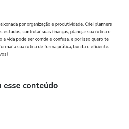
ixonada por organização e produtividade. Criei planners
s estudos, controlar suas finanças, planejar sua rotina e
 a vida pode ser corrida e confusa, e por isso quero te
rmar a sua rotina de forma prática, bonita e eficiente.
vos!
u esse conteúdo