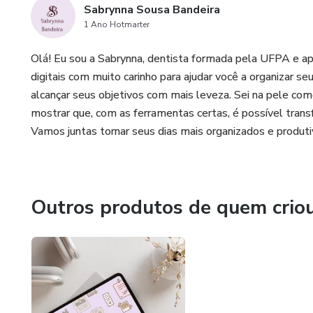
Sabrynna Sousa Bandeira
1 Ano Hotmarter
Olá! Eu sou a Sabrynna, dentista formada pela UFPA e apa
digitais com muito carinho para ajudar você a organizar seu
alcançar seus objetivos com mais leveza. Sei na pele como
mostrar que, com as ferramentas certas, é possível transfo
Vamos juntas tornar seus dias mais organizados e produti
Outros produtos de quem crio