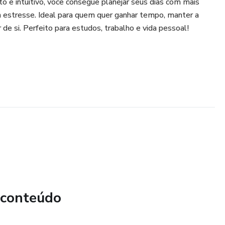
to e intuitivo, você consegue planejar seus dias com mais
em estresse. Ideal para quem quer ganhar tempo, manter a
 de si. Perfeito para estudos, trabalho e vida pessoal!
 conteúdo