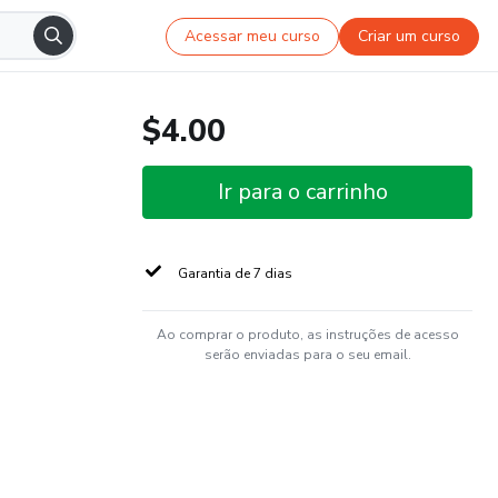
Acessar meu curso
Criar um curso
$4.00
Ir para o carrinho
Garantia de 7 dias
Ao comprar o produto, as instruções de acesso
serão enviadas para o seu email.