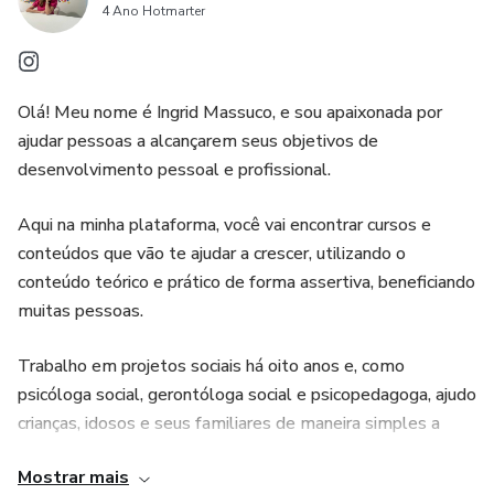
4 Ano Hotmarter
Olá! Meu nome é Ingrid Massuco, e sou apaixonada por
ajudar pessoas a alcançarem seus objetivos de
desenvolvimento pessoal e profissional.
Aqui na minha plataforma, você vai encontrar cursos e
conteúdos que vão te ajudar a crescer, utilizando o
conteúdo teórico e prático de forma assertiva, beneficiando
muitas pessoas.
Trabalho em projetos sociais há oito anos e, como
psicóloga social, gerontóloga social e psicopedagoga, ajudo
crianças, idosos e seus familiares de maneira simples a
superar suas vulnerabilidades, por meio de informações,
Mostrar mais
orientações, encaminhamentos e capacitações.