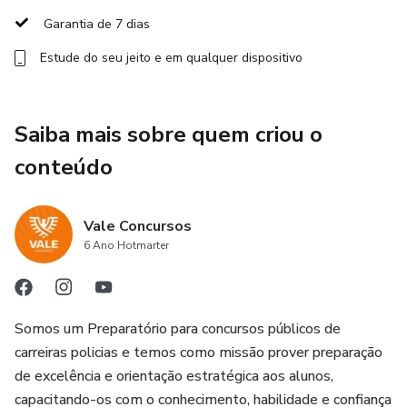
Venha se tornar um Guarda Municipal, futuro Policial
Garantia de 7 dias
Municipal do MUNICÍPIO DE RECIFE
Estude do seu jeito e em qualquer dispositivo
VALE investir em você!
Saiba mais sobre quem criou o
conteúdo
Vale Concursos
6 Ano Hotmarter
Somos um Preparatório para concursos públicos de
carreiras policias e temos como missão prover preparação
de excelência e orientação estratégica aos alunos,
capacitando-os com o conhecimento, habilidade e confiança