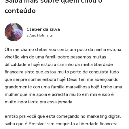
Saiba mais sobre quem criou o
conteúdo
Cleber da silva
2 Ano Hotmarter
Óla me chamo cleber vou conta um poco da minha estoria
vinetão vim de uma famili pobre passamos muitas
dificuldade e hojê estou a caminho da minha liberdade
financeira sinto que estou muito perto de conquista tudo
que senpre sonhei enbora hojê Deus ten me abençoando
grandemente con uma familia maravilhosa hojê tenho uma
mulher que me apoia e acredita muito em min e isso é
muito inportante pra essa jornada .
emtão pra você que esta começando no marketing digital
saiba que é Possível sim conquista a liberdade financera