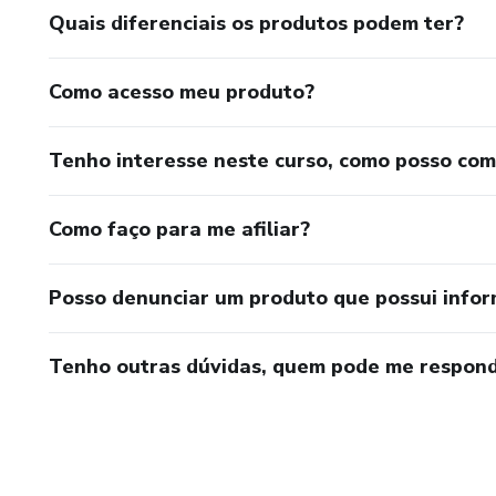
Quais diferenciais os produtos podem ter?
Como acesso meu produto?
Tenho interesse neste curso, como posso co
Como faço para me afiliar?
Posso denunciar um produto que possui info
Tenho outras dúvidas, quem pode me respond