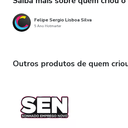
Saiba mais sobre quem criou o
Felipe Sergio Lisboa Silva
5 Ano Hotmarter
Outros produtos de quem crio