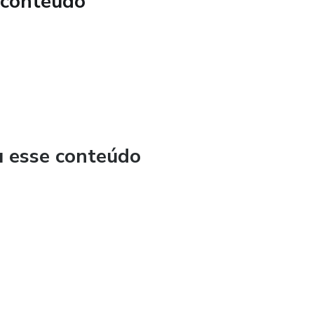
 conteúdo
u esse conteúdo