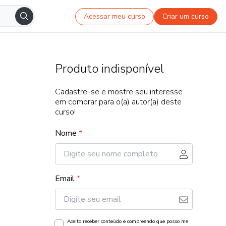
Acessar meu curso
Criar um curso
Produto indisponível
Cadastre-se e mostre seu interesse
em comprar para o(a) autor(a) deste
curso!
Nome
*
Email
*
Aceito receber conteúdo e compreendo que posso me