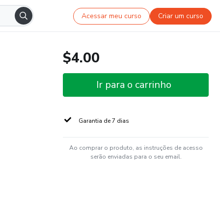
Acessar meu curso
Criar um curso
$4.00
Ir para o carrinho
Garantia de 7 dias
Ao comprar o produto, as instruções de acesso
serão enviadas para o seu email.