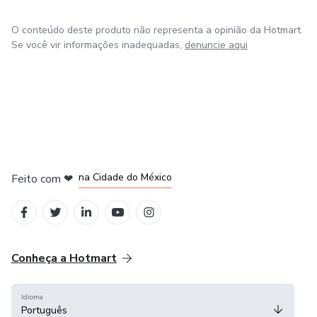
O conteúdo deste produto não representa a opinião da Hotmart.
Se você vir informações inadequadas,
denuncie aqui
em Bogotá
em Amsterdam
em Madrid
na Cidade do México
Feito com
❤
em Belo Horizonte
Conheça a Hotmart
Idioma
Português