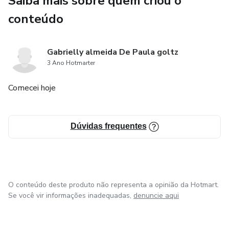
Saiba mais sobre quem criou o
conteúdo
Gabrielly almeida De Paula goltz
3 Ano Hotmarter
Comecei hoje
Dúvidas frequentes
O conteúdo deste produto não representa a opinião da Hotmart.
Se você vir informações inadequadas,
denuncie aqui