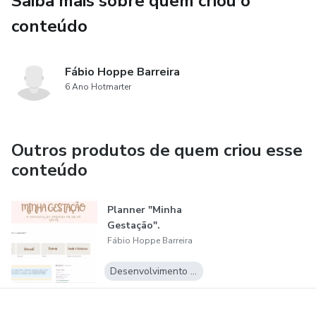
Saiba mais sobre quem criou o
conteúdo
Fábio Hoppe Barreira
6 Ano Hotmarter
Outros produtos de quem criou esse
conteúdo
Planner "Minha
Gestação".
Fábio Hoppe Barreira
Desenvolvimento Pessoal