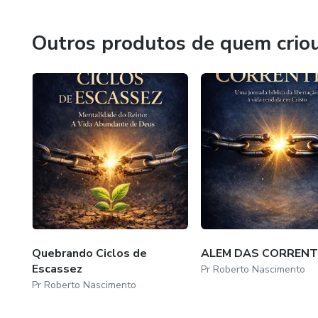
Se você deseja crescimento espiritual real, maturidade cri
Outros produtos de quem crio
Quebrando Ciclos de
ALEM DAS CORRENT
Escassez
Pr Roberto Nascimento
Pr Roberto Nascimento