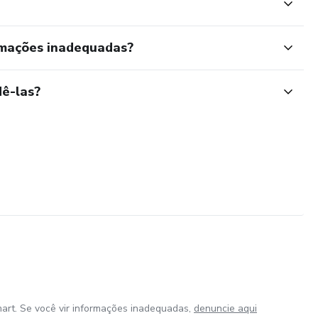
rmações inadequadas?
ê-las?
art. Se você vir informações inadequadas,
denuncie aqui