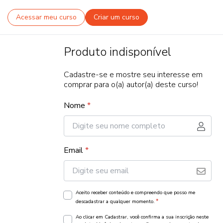
Acessar meu curso
Criar um curso
Produto indisponível
Cadastre-se e mostre seu interesse em
comprar para o(a) autor(a) deste curso!
Nome
*
Email
*
Aceito receber conteúdo e compreendo que posso me
*
descadastrar a qualquer momento.
Ao clicar em Cadastrar, você confirma a sua inscrição neste