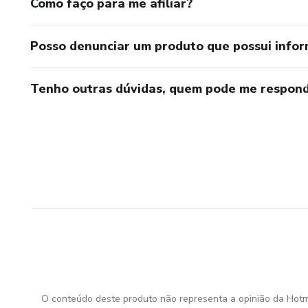
Como faço para me afiliar?
Posso denunciar um produto que possui info
Tenho outras dúvidas, quem pode me respond
O conteúdo deste produto não representa a opinião da Hotm